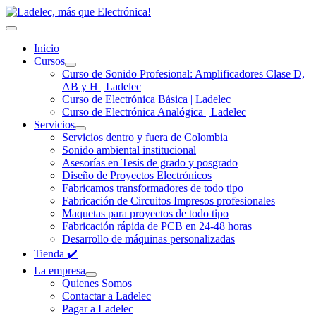
Inicio
Cursos
Curso de Sonido Profesional: Amplificadores Clase D,
AB y H | Ladelec
Curso de Electrónica Básica | Ladelec
Curso de Electrónica Analógica | Ladelec
Servicios
Servicios dentro y fuera de Colombia
Sonido ambiental institucional
Asesorías en Tesis de grado y posgrado
Diseño de Proyectos Electrónicos
Fabricamos transformadores de todo tipo
Fabricación de Circuitos Impresos profesionales
Maquetas para proyectos de todo tipo
Fabricación rápida de PCB en 24-48 horas
Desarrollo de máquinas personalizadas
Tienda ✔️
La empresa
Quienes Somos
Contactar a Ladelec
Pagar a Ladelec