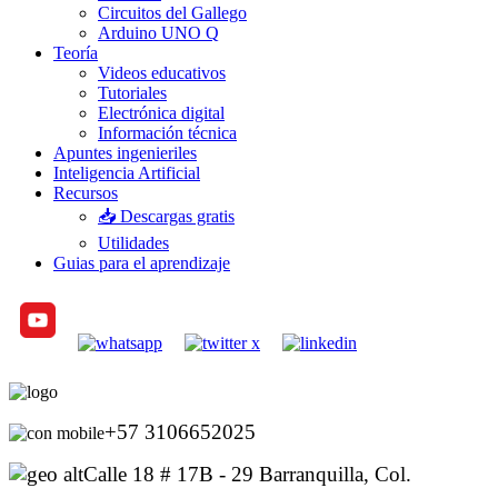
Circuitos del Gallego
Arduino UNO Q
Teoría
Videos educativos
Tutoriales
Electrónica digital
Información técnica
Apuntes ingenieriles
Inteligencia Artificial
Recursos
📥 Descargas gratis
Utilidades
Guias para el aprendizaje
+57 3106652025
Calle 18 # 17B - 29 Barranquilla, Col.