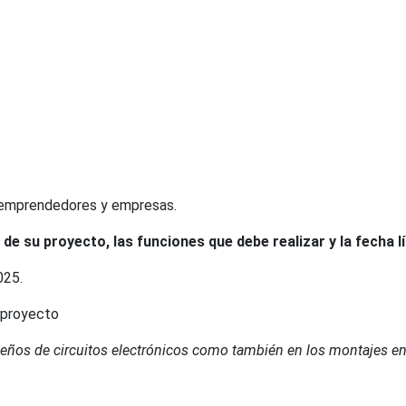
, emprendedores y empresas.
de su proyecto, las funciones que debe realizar y la fecha l
25.
diseños de circuitos electrónicos como también en los montajes 