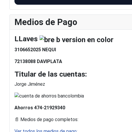
Medios de Pago
LLaves
3106652025 NEQUI
72138088 DAVIPLATA
Titular de las cuentas:
Jorge Jiménez
Ahorros
474-21929340
📄 Medios de pago completos:
Ver todos los medios de pago: