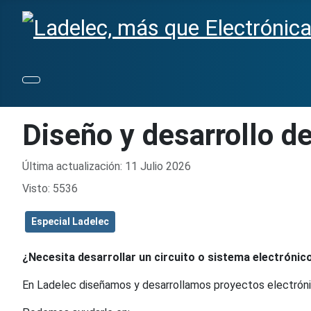
Diseño y desarrollo d
Detalles
Última actualización: 11 Julio 2026
Visto: 5536
Especial Ladelec
¿Necesita desarrollar un circuito o sistema electróni
En Ladelec diseñamos y desarrollamos proyectos electróni