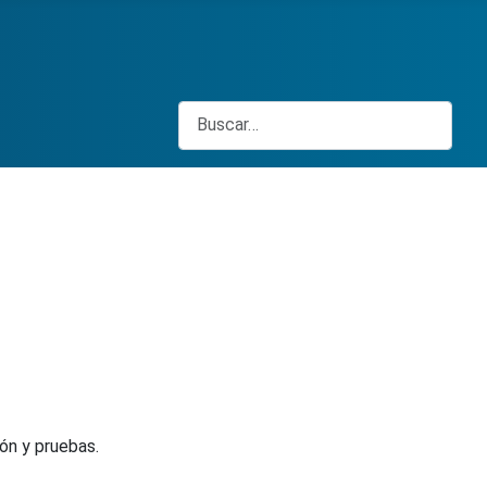
Buscar
ón y pruebas.