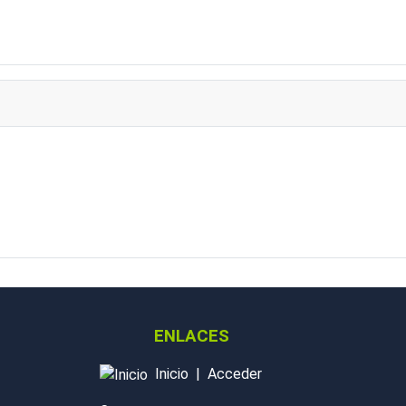
ENLACES
Inicio
|
Acceder