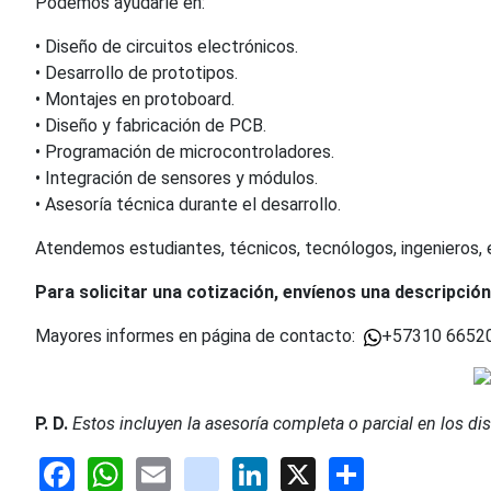
Podemos ayudarle en:
• Diseño de circuitos electrónicos.
• Desarrollo de prototipos.
• Montajes en protoboard.
• Diseño y fabricación de PCB.
• Programación de microcontroladores.
• Integración de sensores y módulos.
• Asesoría técnica durante el desarrollo.
Atendemos estudiantes, técnicos, tecnólogos, ingenieros
Para solicitar una cotización, envíenos una descripción 
Mayores informes en página de contacto:
+57310 66520
P. D.
Estos incluyen la asesoría completa o parcial en los 
Facebook
WhatsApp
Email
youtube
LinkedIn
X
Share