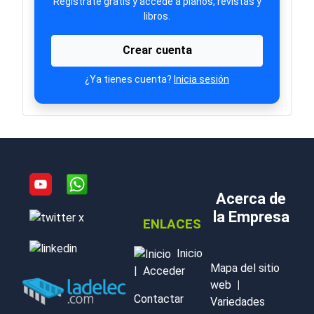
Regístrate gratis y accede a planos, revistas y
libros.
Crear cuenta
¿Ya tienes cuenta?
Inicia sesión
Acerca de
la Empresa
ENLACES
Inicio
Mapa del sitio
|
Acceder
web
|
Contactar
Variedades