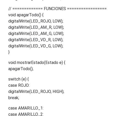
// ============= FUNCIONES =================
void apagarTodo() {
digitalWrite(LED_ROJO, LOW);
digitalWrite(LED_AM_R, LOW);
digitalWrite(LED_AM_G, LOW);
digitalWrite(LED_VD_R, LOW);
digitalWrite(LED_VD_G, LOW);
}
void mostrarEstado(Estado e) {
apagarTodo();
switch (e) {
case ROJO:
digitalWrite(LED_ROJO, HIGH);
break;
case AMARILLO_1:
case AMARILLO_2: