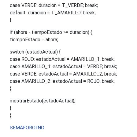
case VERDE: duracion = T_VERDE; break;
default: duracion = T_AMARILLO; break;
}
if (ahora - tiempoEstado >= duracion) {
tiempoEstado = ahora;
switch (estadoActual) {
case ROJO: estadoActual = AMARILLO_1; break;
case AMARILLO_1: estadoActual = VERDE; break;
case VERDE: estadoActual = AMARILLO_2; break;
case AMARILLO_2: estadoActual = ROJO; break;
}
mostrarEstado(estadoActual);
}
}
SEMAFORO.INO