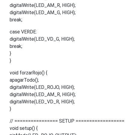
digitalWrite(LED_AM_R, HIGH);
digitalWrite(LED_AM_G, HIGH);
break;
case VERDE:
digitalWrite(LED_VD_G, HIGH);
break;
}
}
void forzarRojo() {
apagarTodo();
digitalWrite(LED_ROJO, HIGH);
digitalWrite(LED_AM_R, HIGH);
digitalWrite(LED_VD_R, HIGH);
}
// ================ SETUP ==================
void setup() {