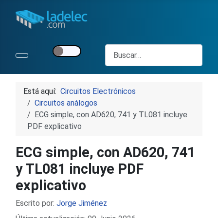
Buscar
Está aquí:
Circuitos Electrónicos
Circuitos análogos
ECG simple, con AD620, 741 y TL081 incluye
PDF explicativo
ECG simple, con AD620, 741
y TL081 incluye PDF
explicativo
Detalles
Escrito por:
Jorge Jiménez