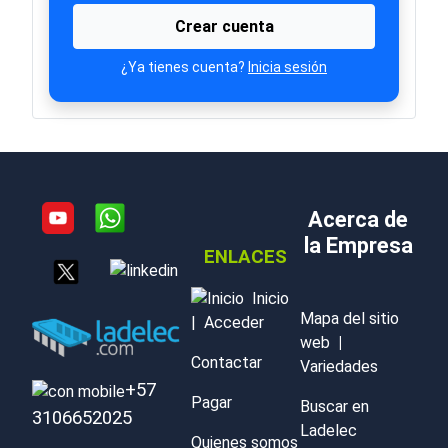
Crear cuenta
¿Ya tienes cuenta?
Inicia sesión
Acerca de
la Empresa
ENLACES
Inicio
Mapa del sitio
|
Acceder
web
|
Contactar
Variedades
+57
Pagar
Buscar en
3106652025
Ladelec
Quienes somos