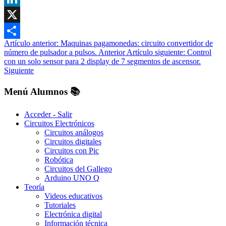
LinkedIn
X
Artículo anterior: Maquinas pagamonedas: circuito convertidor de
Share
número de pulsador a pulsos.
Anterior
Artículo siguiente: Control
con un solo sensor para 2 display de 7 segmentos de ascensor.
Siguiente
Menú Alumnos 📚​
Acceder - Salir
Circuitos Electrónicos
Circuitos análogos
Circuitos digitales
Circuitos con Pic
Robótica
Circuitos del Gallego
Arduino UNO Q
Teoría
Videos educativos
Tutoriales
Electrónica digital
Información técnica