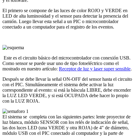
y el software.
El primero se compone de las luces de color ROJO y VERDE en
LED de alta luminosidad y el sensor para detectar la presencia del
camión. Luego llevar esta señal a un PIC o microcontrolador
conectado a un computador para el registro de los eventos.
Este es el circuito básico del microcontrolador con conexión USB.
Como sensor se puede usar uno de tipo fotoeléctrico como el
mostrado en nuestro artículo:
Receptor de luz y laser super sensible
.
Después se debe llevar la señal ON-OFF del sensor hasta el circuito
con el PIC. Simultáneamente el sistema debe activar la luz
correspondiente al evento: si está la báscula LIBRE, debe encender
la LUZ LED VERDE, y si está OCUPADA debe hacer lo propio
con la LUZ ROJA.
El sistema se completa con las siguientes partes: lente proyector de
luz blanca, módulo SENSOR con los relés de indicación de señal,
las dos luces LED (una VERDE y otra ROJA) de 4" de diámetro,
módulo USB con el PIC conectado al computador y la parte de