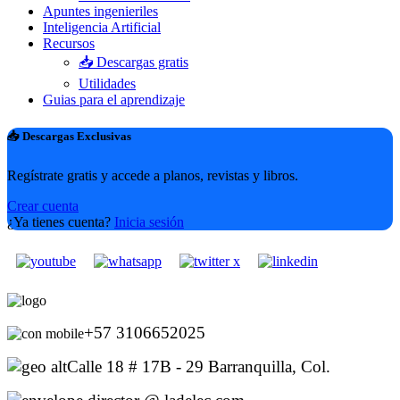
Apuntes ingenieriles
Inteligencia Artificial
Recursos
📥 Descargas gratis
Utilidades
Guias para el aprendizaje
📥 Descargas Exclusivas
Regístrate gratis y accede a planos, revistas y libros.
Crear cuenta
¿Ya tienes cuenta?
Inicia sesión
+57 3106652025
Calle 18 # 17B - 29 Barranquilla, Col.