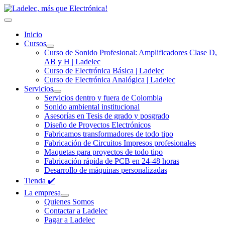
Inicio
Cursos
Curso de Sonido Profesional: Amplificadores Clase D,
AB y H | Ladelec
Curso de Electrónica Básica | Ladelec
Curso de Electrónica Analógica | Ladelec
Servicios
Servicios dentro y fuera de Colombia
Sonido ambiental institucional
Asesorías en Tesis de grado y posgrado
Diseño de Proyectos Electrónicos
Fabricamos transformadores de todo tipo
Fabricación de Circuitos Impresos profesionales
Maquetas para proyectos de todo tipo
Fabricación rápida de PCB en 24-48 horas
Desarrollo de máquinas personalizadas
Tienda ✔️
La empresa
Quienes Somos
Contactar a Ladelec
Pagar a Ladelec