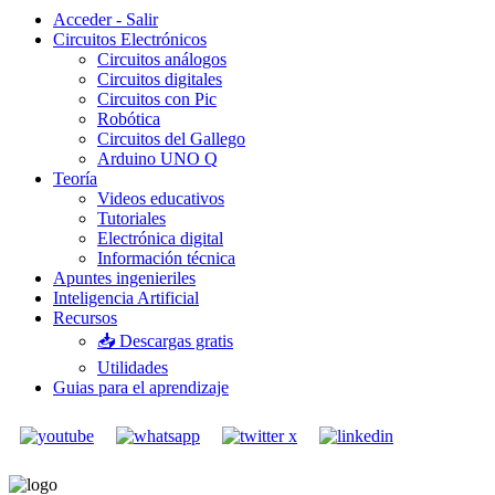
Acceder - Salir
Circuitos Electrónicos
Circuitos análogos
Circuitos digitales
Circuitos con Pic
Robótica
Circuitos del Gallego
Arduino UNO Q
Teoría
Videos educativos
Tutoriales
Electrónica digital
Información técnica
Apuntes ingenieriles
Inteligencia Artificial
Recursos
📥 Descargas gratis
Utilidades
Guias para el aprendizaje