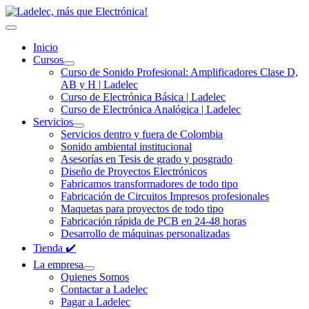
Inicio
Cursos
Curso de Sonido Profesional: Amplificadores Clase D,
AB y H | Ladelec
Curso de Electrónica Básica | Ladelec
Curso de Electrónica Analógica | Ladelec
Servicios
Servicios dentro y fuera de Colombia
Sonido ambiental institucional
Asesorías en Tesis de grado y posgrado
Diseño de Proyectos Electrónicos
Fabricamos transformadores de todo tipo
Fabricación de Circuitos Impresos profesionales
Maquetas para proyectos de todo tipo
Fabricación rápida de PCB en 24-48 horas
Desarrollo de máquinas personalizadas
Tienda ✔️
La empresa
Quienes Somos
Contactar a Ladelec
Pagar a Ladelec