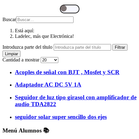
Buscar
Está aquí:
Ladelec, más que Electrónica!
Introduzca parte del título
Filtrar
Limpiar
Cantidad a mostrar
Acoples de señal con BJT , Mosfet y SCR
Adaptador AC DC 5V 1A
Seguidor de luz tipo girasol con amplificador de
audio TDA2822
seguidor solar super sencillo dos ejes
Menú Alumnos 📚​