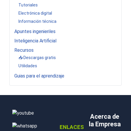
Tutoriales
Electrónica digital
Información técnica
Apuntes ingenieriles
Inteligencia Artificial
Recursos
📥 Descargas gratis
Utilidades
Guias para el aprendizaje
Acerca de
la Empresa
ENLACES