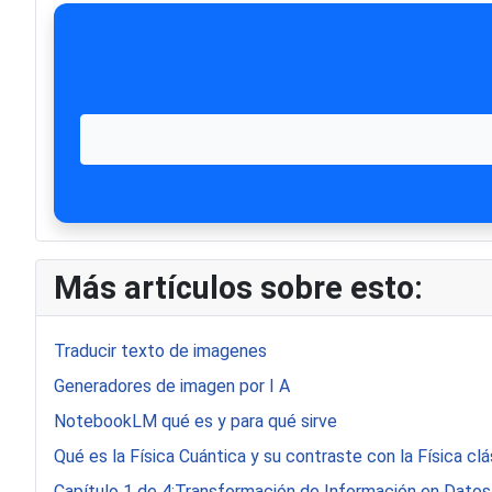
Más artículos sobre esto:
Traducir texto de imagenes
Generadores de imagen por I A
NotebookLM qué es y para qué sirve
Qué es la Física Cuántica y su contraste con la Física clá
Capítulo 1 de 4:Transformación de Información en Datos 