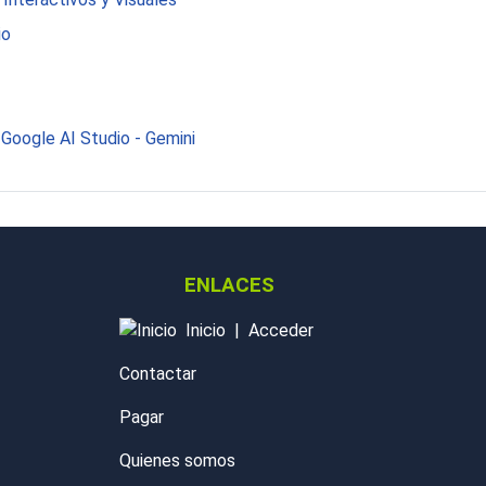
io
Google AI Studio - Gemini
ENLACES
Inicio
|
Acceder
Contactar
Pagar
Quienes somos