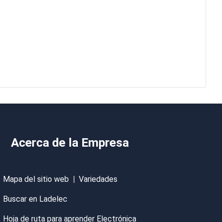
Acerca de la Empresa
Mapa del sitio web
|
Variedades
Buscar en Ladelec
Hoja de ruta para aprender Electrónica