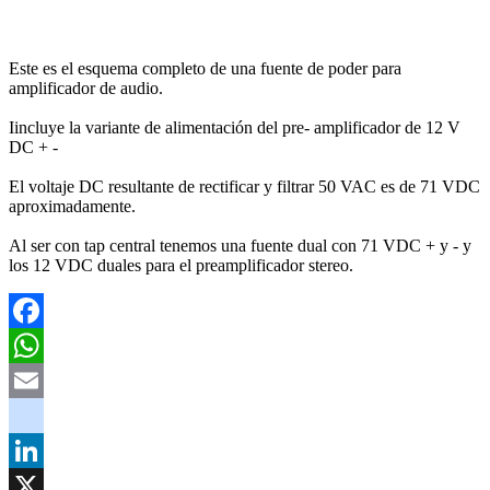
Este es el esquema completo de una fuente de poder para
amplificador de audio.
Iincluye la variante de alimentación del pre- amplificador de 12 V
DC + -
El voltaje DC resultante de rectificar y filtrar 50 VAC es de 71 VDC
aproximadamente.
Al ser con tap central tenemos una fuente dual con 71 VDC + y - y
los 12 VDC duales para el preamplificador stereo.
Facebook
WhatsApp
Email
youtube
LinkedIn