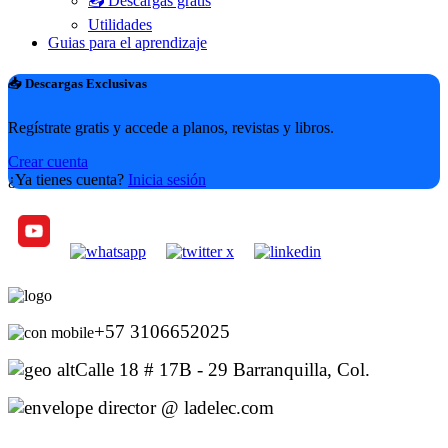
📥 Descargas gratis
Utilidades
Guias para el aprendizaje
📥 Descargas Exclusivas
Regístrate gratis y accede a planos, revistas y libros.
Crear cuenta
¿Ya tienes cuenta?
Inicia sesión
+57 3106652025
Calle 18 # 17B - 29 Barranquilla, Col.
director @ ladelec.com