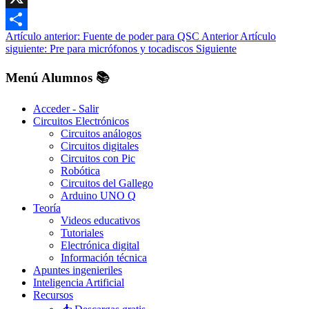
X
Artículo anterior: Fuente de poder para QSC
Anterior
Artículo
Share
siguiente: Pre para micrófonos y tocadiscos
Siguiente
Menú Alumnos 📚​
Acceder - Salir
Circuitos Electrónicos
Circuitos análogos
Circuitos digitales
Circuitos con Pic
Robótica
Circuitos del Gallego
Arduino UNO Q
Teoría
Videos educativos
Tutoriales
Electrónica digital
Información técnica
Apuntes ingenieriles
Inteligencia Artificial
Recursos