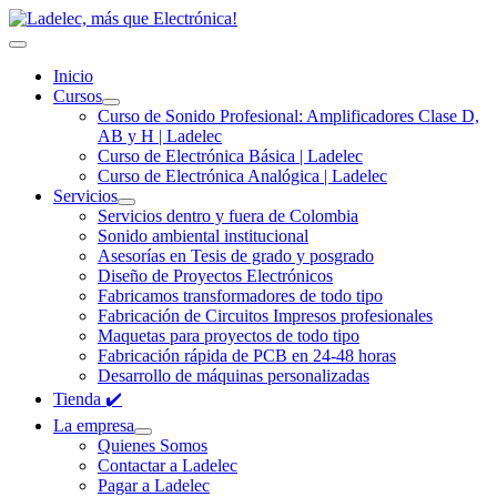
Inicio
Cursos
Curso de Sonido Profesional: Amplificadores Clase D,
AB y H | Ladelec
Curso de Electrónica Básica | Ladelec
Curso de Electrónica Analógica | Ladelec
Servicios
Servicios dentro y fuera de Colombia
Sonido ambiental institucional
Asesorías en Tesis de grado y posgrado
Diseño de Proyectos Electrónicos
Fabricamos transformadores de todo tipo
Fabricación de Circuitos Impresos profesionales
Maquetas para proyectos de todo tipo
Fabricación rápida de PCB en 24-48 horas
Desarrollo de máquinas personalizadas
Tienda ✔️
La empresa
Quienes Somos
Contactar a Ladelec
Pagar a Ladelec