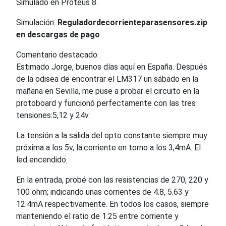
Simulado en Proteus 8.
Simulación:
Reguladordecorrienteparasensores.zip
en descargas de pago
Comentario destacado:
Estimado Jorge, buenos días aquí en España. Después
de la odisea de encontrar el LM317 un sábado en la
mañana en Sevilla, me puse a probar el circuito en la
protoboard y funcionó perfectamente con las tres
tensiones:5,12 y 24v.
La tensión a la salida del opto constante siempre muy
próxima a los 5v, la.corriente en torno a los 3,4mA. El
led encendido.
En la entrada, probé con las resistencias de 270, 220 y
100 ohm; indicando unas corrientes de 4.8, 5.63 y
12.4mA respectivamente. En todos los casos, siempre
manteniendo el ratio de 1.25 entre corriente y