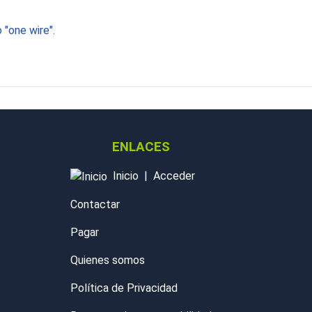
 "one wire".
ENLACES
Inicio
|
Acceder
Contactar
Pagar
Quienes somos
Política de Privacidad