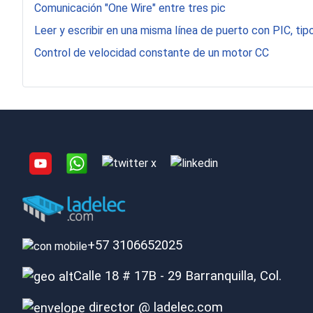
Comunicación "One Wire" entre tres pic
Leer y escribir en una misma línea de puerto con PIC, tipo
Control de velocidad constante de un motor CC
+57 3106652025
Calle 18 # 17B - 29 Barranquilla, Col.
director @ ladelec.com