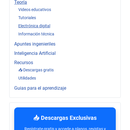
Teoría
Videos educativos
Tutoriales
Electrónica digital
Información técnica
Apuntes ingenieriles
Inteligencia Artificial
Recursos
📥 Descargas gratis
Utilidades
Guias para el aprendizaje
📥 Descargas Exclusivas
Regístrate gratis y accede a planos, revistas y