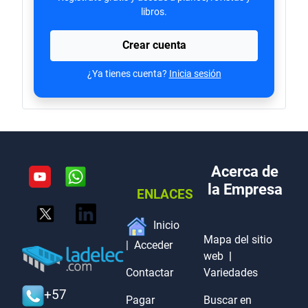
libros.
Crear cuenta
¿Ya tienes cuenta?
Inicia sesión
Acerca de
la Empresa
ENLACES
Inicio
Mapa del sitio
|
Acceder
web
|
Contactar
Variedades
+57
Pagar
Buscar en