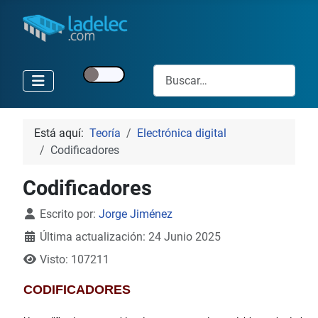
Buscar
Está aquí:
Teoría
Electrónica digital
Codificadores
Codificadores
Detalles
Escrito por:
Jorge Jiménez
Última actualización: 24 Junio 2025
Visto: 107211
CODIFICADORES