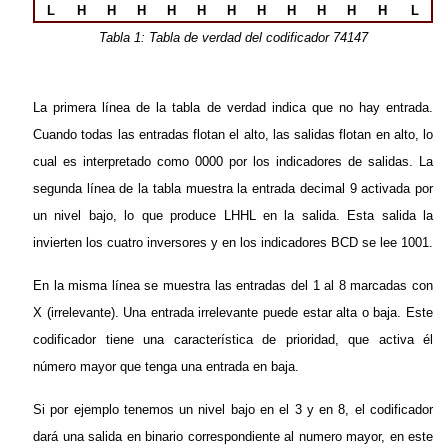
L
H
H
H
H
H
H
H
H
H
H
H
L
Tabla 1: Tabla de verdad del codificador 74147
La primera línea de la tabla de verdad indica que no hay entrada.
Cuando todas las entradas flotan el alto, las salidas flotan en alto, lo
cual es interpretado como 0000 por los indicadores de salidas. La
segunda línea de la tabla muestra la entrada decimal 9 activada por
un nivel bajo, lo que produce LHHL en la salida. Esta salida la
invierten los cuatro inversores y en los indicadores BCD se lee 1001.
En la misma línea se muestra las entradas del 1 al 8 marcadas con
X (irrelevante). Una entrada irrelevante puede estar alta o baja. Este
codificador tiene una característica de prioridad, que activa él
número mayor que tenga una entrada en baja.
Si por ejemplo tenemos un nivel bajo en el 3 y en 8, el codificador
dará una salida en binario correspondiente al numero mayor, en este