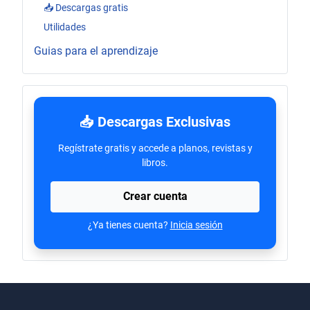
📥 Descargas gratis
Utilidades
Guias para el aprendizaje
📥 Descargas Exclusivas
Regístrate gratis y accede a planos, revistas y
libros.
Crear cuenta
¿Ya tienes cuenta?
Inicia sesión