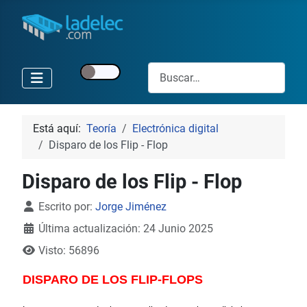
Buscar
Está aquí:
Teoría
Electrónica digital
Disparo de los Flip - Flop
Disparo de los Flip - Flop
Detalles
Escrito por:
Jorge Jiménez
Última actualización: 24 Junio 2025
Visto: 56896
DISPARO DE LOS FLIP-FLOPS