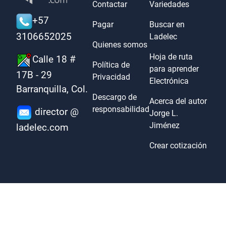
Contactar
Variedades
+57
Pagar
Buscar en
3106652025
Ladelec
Quienes somos
Hoja de ruta
Calle 18 #
Política de
para aprender
17B - 29
Privacidad
Electrónica
Barranquilla, Col.
Descargo de
Acerca del autor
responsabilidad
director @
Jorge L.
Jiménez
ladelec.com
Crear cotización