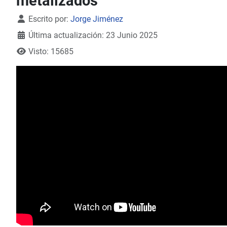
metalizados
Detalles
Escrito por:
Jorge Jiménez
Última actualización: 23 Junio 2025
Visto: 15685