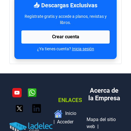
📥 Descargas Exclusivas
Regístrate gratis y accede a planos, revistas y
libros.
Crear cuenta
¿Ya tienes cuenta?
Inicia sesión
Acerca de
la Empresa
ENLACES
Inicio
Mapa del sitio
|
Acceder
web
|