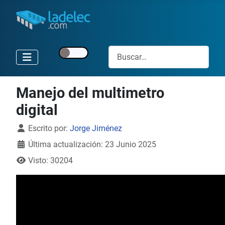
Buscar
Manejo del multimetro
digital
Detalles
Escrito por:
Jorge Jiménez
Última actualización: 23 Junio 2025
Visto: 30204